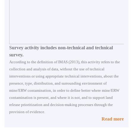
Survey activity includes non-technical and technical
survey.
According to the definition of IMAS (2013), this activity refers to the
collection and analysis of data, without the use of technical
interventions or using appropriate technical interventions, about the
presence, type, distribution, and surrounding environment of
mine/ERW contamination, in order to define better where mine/ERW
contamination is present, and where it is not, and to support land
release prioritization and decision-making processes through the
provision of evidence.
Read more