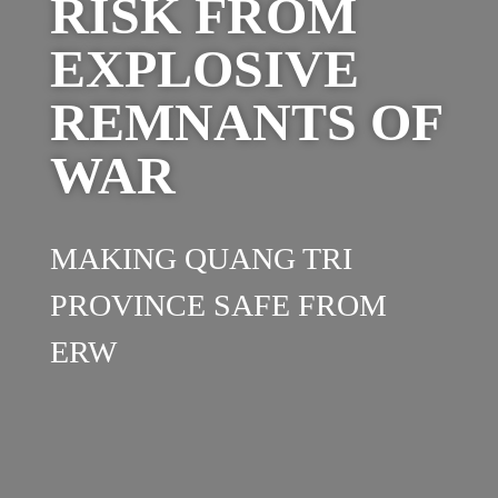
RISK FROM
EXPLOSIVE
REMNANTS OF
WAR
MAKING QUANG TRI
PROVINCE SAFE FROM
ERW